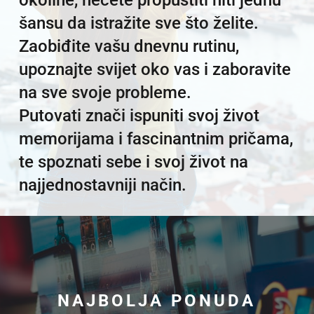
okoline, nećete propustiti niti jednu
šansu da istražite sve što želite.
Zaobiđite vašu dnevnu rutinu,
upoznajte svijet oko vas i zaboravite
na sve svoje probleme.
Putovati znači ispuniti svoj život
memorijama i fascinantnim pričama,
te spoznati sebe i svoj život na
najjednostavniji način.
NAJBOLJA PONUDA