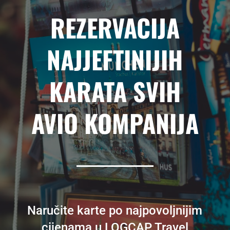
REZERVACIJA
NAJJEFTINIJIH
KARATA SVIH
AVIO KOMPANIJA
Naručite karte po najpovoljnijim
cijenama u LOGCAP Travel